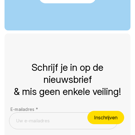
Schrijf je in op de
nieuwsbrief
& mis geen enkele veiling!
E-mailadres
*
Inschrijven