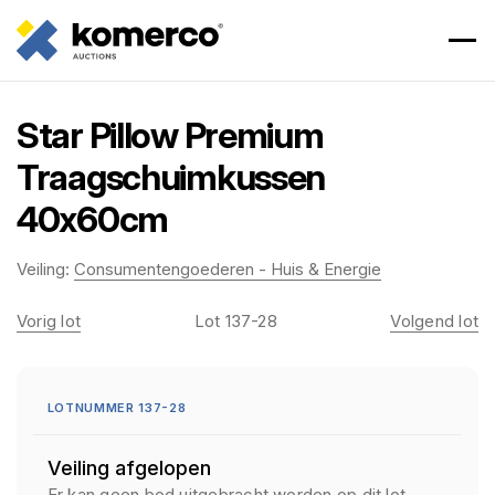
Star Pillow Premium
Traagschuimkussen
40x60cm
Veiling:
Consumentengoederen - Huis & Energie
Vorig lot
Lot 137-28
Volgend lot
LOTNUMMER 137-28
Veiling afgelopen
Er kan geen bod uitgebracht worden op dit lot