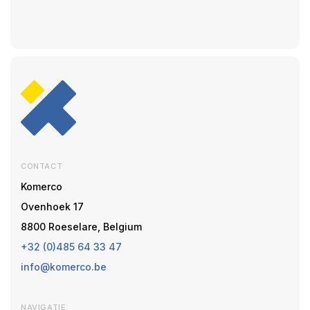
CONTACT
Komerco
Ovenhoek 17
8800 Roeselare, Belgium
+32 (0)485 64 33 47
info@komerco.be
NAVIGATIE