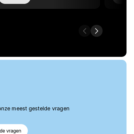
onze meest gestelde vragen
lde vragen