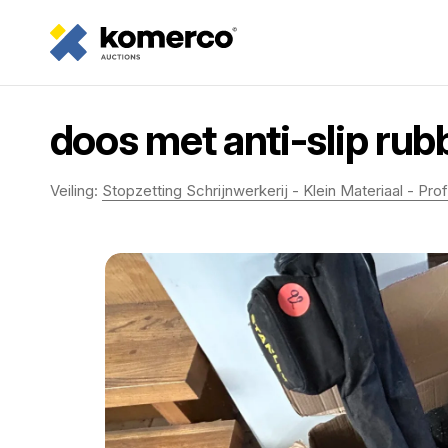
doos met anti-slip rub
Veiling:
Stopzetting Schrijnwerkerij - Klein Materiaal - Pr