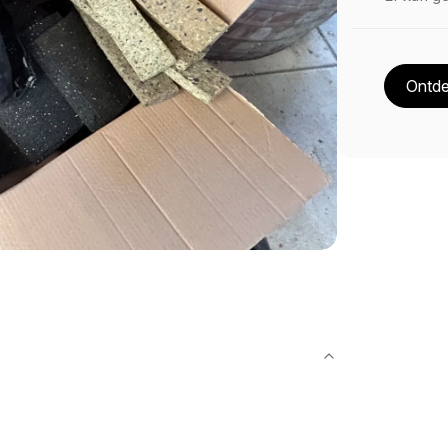
Ontde