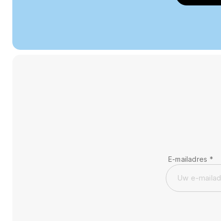
E-mailadres
*