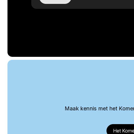
Maak kennis met het Komer
Het Kome