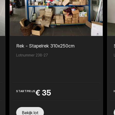
Rek - Stapelrek 310x250cm
Lotnummer 238-27
€
35
STARTPRIJS
Bekijk lot