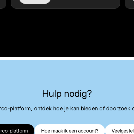
Hulp nodig?
co-platform, ontdek hoe je kan bieden of doorzoek 
rco-platform
Hoe maak ik een account?
Veelgeste