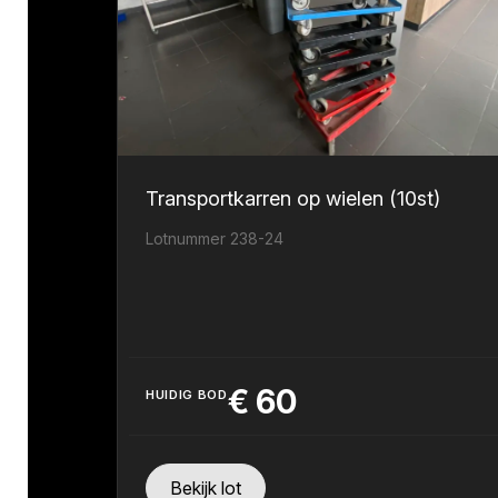
Transportkarren op wielen (10st)
Lotnummer 238-24
€
60
HUIDIG BOD
Bekijk lot