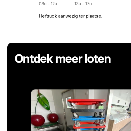
08u - 12u
13u - 17u
Heftruck aanwezig ter plaatse.
Ontdek meer loten