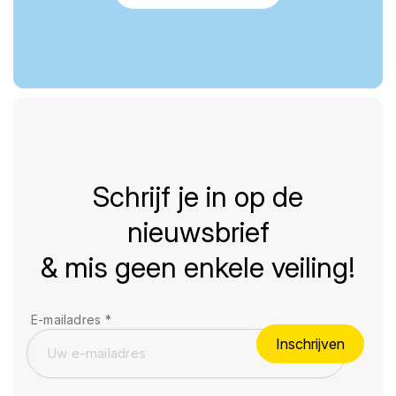
Schrijf je in op de
nieuwsbrief
& mis geen enkele veiling!
E-mailadres
*
Inschrijven