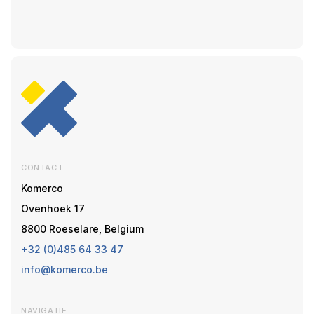
CONTACT
Komerco
Ovenhoek 17
8800 Roeselare, Belgium
+32 (0)485 64 33 47
info@komerco.be
NAVIGATIE