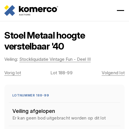
Stoel Metaal hoogte
verstelbaar '40
Veiling:
Stockliquidatie Vintage Fun - Deel III
Vorig lot
Lot 188-99
Volgend lot
LOTNUMMER 188-99
Veiling afgelopen
Er kan geen bod uitgebracht worden op dit lot