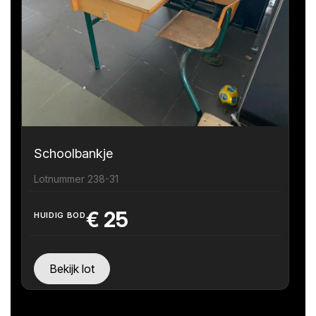
Schoolbankje
Lotnummer 238-31
€
25
HUIDIG BOD
Bekijk lot