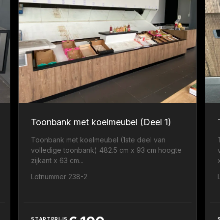
Toonbank met koelmeubel (Deel 1)
Toonbank met koelmeubel (1ste deel van
volledige toonbank) 482.5 cm x 93 cm hoogte
zijkant x 63 cm...
.
Lotnummer 238-2
STARTPRIJS