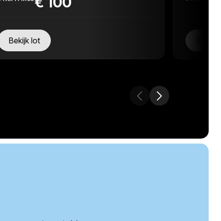
€
100
Bekijk lot
Bekijk 