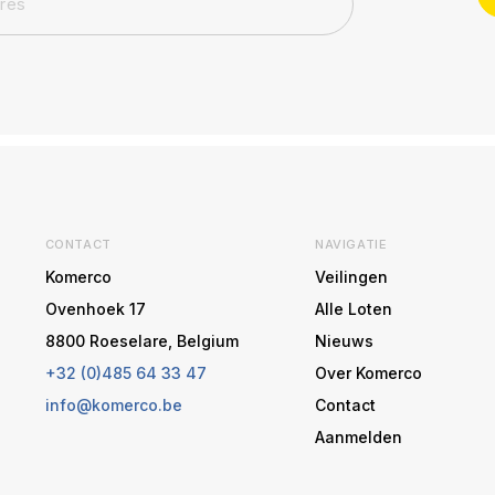
CONTACT
NAVIGATIE
Komerco
Veilingen
Ovenhoek 17
Alle Loten
8800 Roeselare, Belgium
Nieuws
+32 (0)485 64 33 47
Over Komerco
info@komerco.be
Contact
Aanmelden