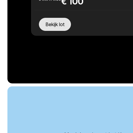
€
100
Bekijk lot