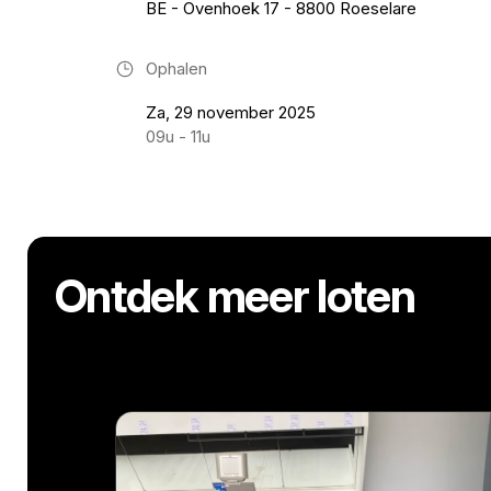
BE - Ovenhoek 17 - 8800 Roeselare
Ophalen
Za, 29 november 2025
09u - 11u
Ontdek meer loten