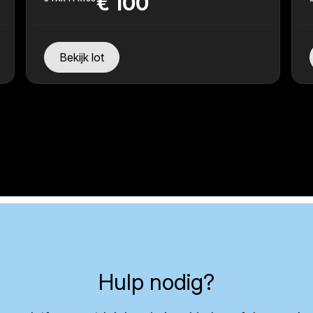
€
100
Bekijk lot
Hulp nodig?