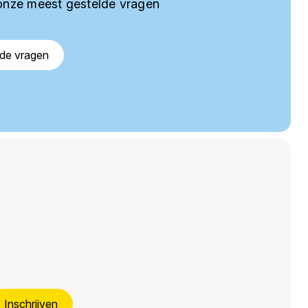
onze meest gestelde vragen
lde vragen
Inschrijven