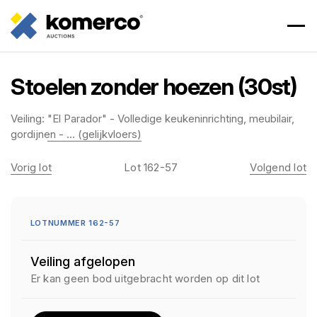
Stoelen zonder hoezen (30st)
Veiling:
"El Parador" - Volledige keukeninrichting, meubilair,
gordijnen - ... (gelijkvloers)
Vorig lot
Lot 162-57
Volgend lot
LOTNUMMER 162-57
Veiling afgelopen
Er kan geen bod uitgebracht worden op dit lot