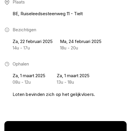
Plaats
BE, Ruiseleedsesteenweg 11 - Tielt
Bezichtigen
Za, 22 februari 2025
Ma, 24 februari 2025
14u - 17u
18u - 20u
Ophalen
Za, 1 maart 2025
Za, 1 maart 2025
08u - 12u
13u - 18u
Loten bevinden zich op het gelijkvloers.