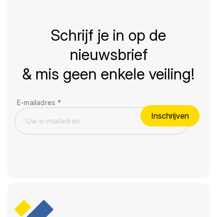
Schrijf je in op de
nieuwsbrief
& mis geen enkele veiling!
E-mailadres
*
Inschrijven