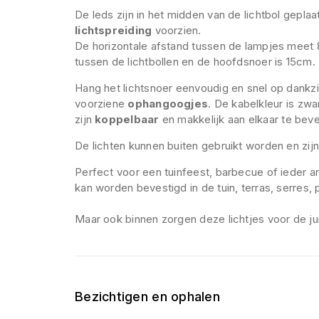
De leds zijn in het midden van de lichtbol gepla
lichtspreiding
voorzien.
De horizontale afstand tussen de lampjes meet 
tussen de lichtbollen en de hoofdsnoer is 15cm.
Hang het lichtsnoer eenvoudig en snel op dankzi
voorziene
ophangoogjes
. De kabelkleur is zwa
zijn
koppelbaar
en makkelijk aan elkaar te beve
De lichten kunnen buiten gebruikt worden en zij
Perfect voor een tuinfeest, barbecue of ieder a
kan worden bevestigd in de tuin, terras, serres, 
Maar ook binnen zorgen deze lichtjes voor de jui
Bezichtigen en ophalen