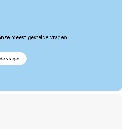
onze meest gestelde vragen
lde vragen