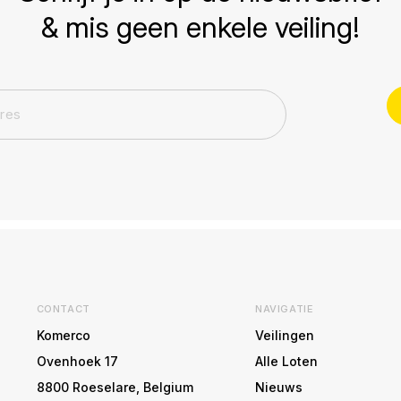
& mis geen enkele veiling!
CONTACT
NAVIGATIE
Komerco
Veilingen
Ovenhoek 17
Alle Loten
8800 Roeselare, Belgium
Nieuws