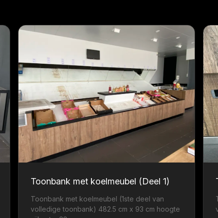
Toonbank met koelmeubel (Deel 1)
Toonbank met koelmeubel (1ste deel van
volledige toonbank) 482.5 cm x 93 cm hoogte