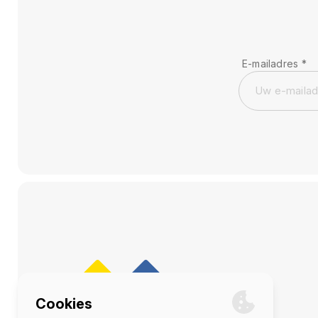
E-mailadres
*