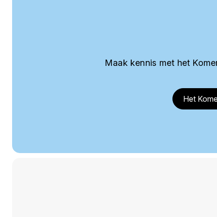
Maak kennis met het Komer
Het Kome