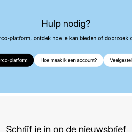
Hulp nodig?
co-platform, ontdek hoe je kan bieden of doorzoek 
rco-platform
Hoe maak ik een account?
Veelgeste
Schrijf je in op de nieuwsbrief