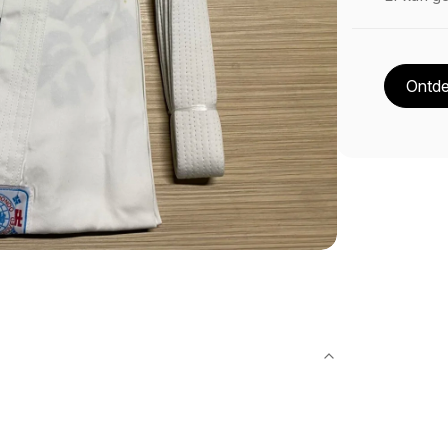
Ontde