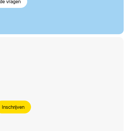
lde vragen
Inschrijven