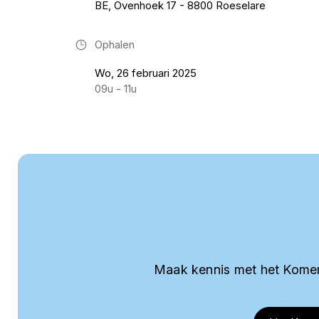
BE, Ovenhoek 17 - 8800 Roeselare
Ophalen
Wo, 26 februari 2025
09u - 11u
Maak kennis met het Komer