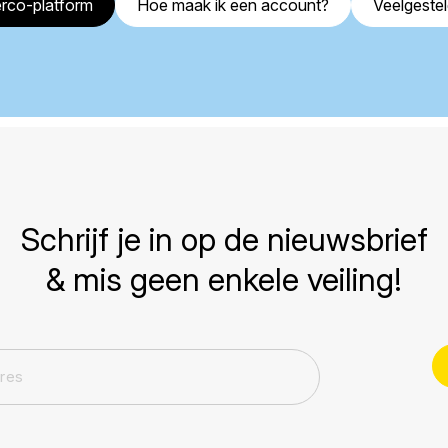
rco-platform
Hoe maak ik een account?
Veelgeste
Schrijf je in op de nieuwsbrief
& mis geen enkele veiling!