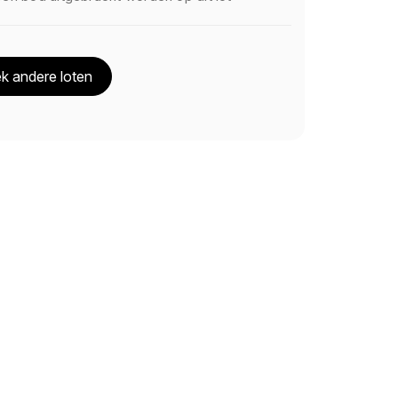
k andere loten