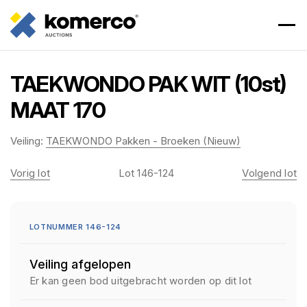
TAEKWONDO PAK WIT (10st)
MAAT 170
Veiling:
TAEKWONDO Pakken - Broeken (Nieuw)
Vorig lot
Lot 146-124
Volgend lot
LOTNUMMER 146-124
Veiling afgelopen
Er kan geen bod uitgebracht worden op dit lot