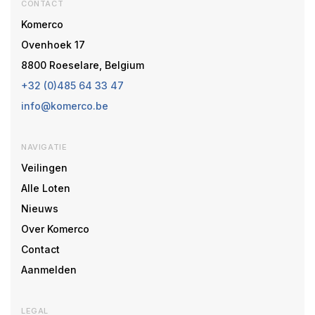
CONTACT
Komerco
Ovenhoek 17
8800 Roeselare, Belgium
+32 (0)485 64 33 47
info@komerco.be
NAVIGATIE
Veilingen
Alle Loten
Nieuws
Over Komerco
Contact
Aanmelden
LEGAL