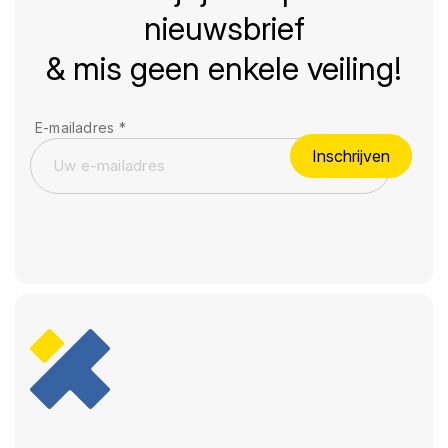
nieuwsbrief
& mis geen enkele veiling!
E-mailadres
*
Inschrijven