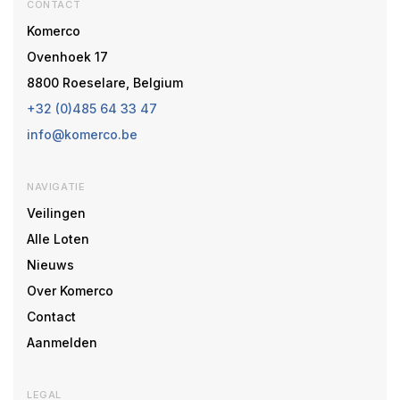
CONTACT
Komerco
Ovenhoek 17
8800 Roeselare, Belgium
+32 (0)485 64 33 47
info@komerco.be
NAVIGATIE
Veilingen
Alle Loten
Nieuws
Over Komerco
Contact
Aanmelden
LEGAL