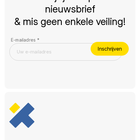
nieuwsbrief
& mis geen enkele veiling!
E-mailadres
*
Inschrijven