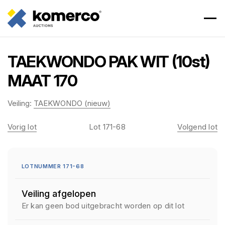
TAEKWONDO PAK WIT (10st)
MAAT 170
Veiling:
TAEKWONDO (nieuw)
Vorig lot
Lot 171-68
Volgend lot
LOTNUMMER 171-68
Veiling afgelopen
Er kan geen bod uitgebracht worden op dit lot