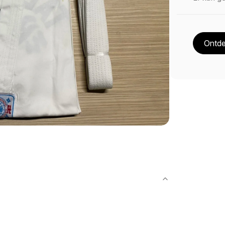
Ontde