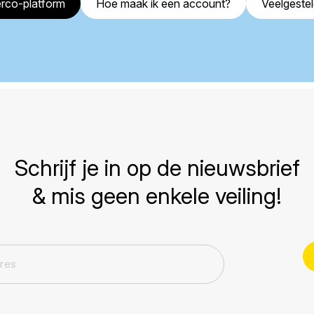
rco-platform
Hoe maak ik een account?
Veelgeste
Schrijf je in op de nieuwsbrief
& mis geen enkele veiling!