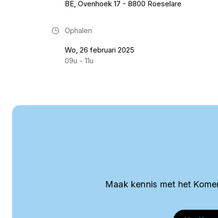
BE, Ovenhoek 17 - 8800 Roeselare
Ophalen
Wo, 26 februari 2025
09u - 11u
Maak kennis met het Komer