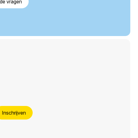
lde vragen
Inschrijven