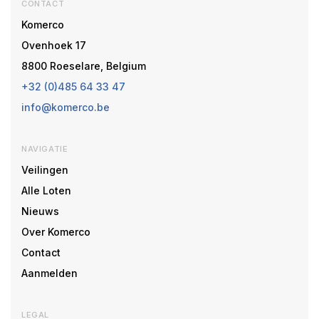
CONTACT
Komerco
Ovenhoek 17
8800 Roeselare, Belgium
+32 (0)485 64 33 47
info@komerco.be
NAVIGATIE
Veilingen
Alle Loten
Nieuws
Over Komerco
Contact
Aanmelden
LEGAL