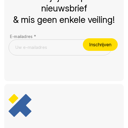
nieuwsbrief
& mis geen enkele veiling!
E-mailadres
*
Inschrijven