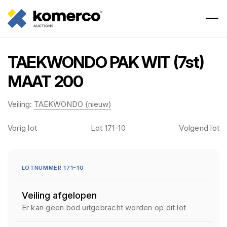
TAEKWONDO PAK WIT (7st)
MAAT 200
Veiling:
TAEKWONDO (nieuw)
Vorig lot
Lot 171-10
Volgend lot
LOTNUMMER 171-10
Veiling afgelopen
Er kan geen bod uitgebracht worden op dit lot