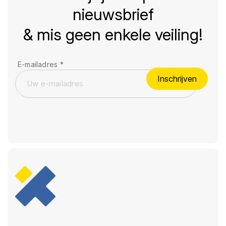
nieuwsbrief
& mis geen enkele veiling!
E-mailadres
*
Inschrijven