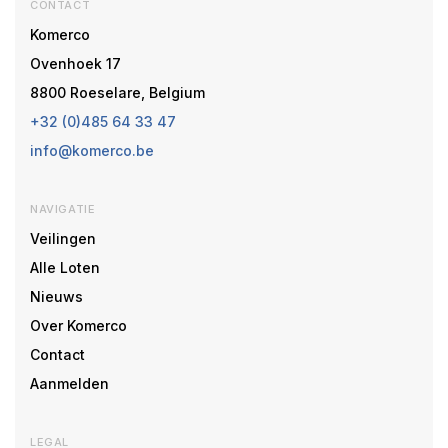
CONTACT
Komerco
Ovenhoek 17
8800 Roeselare, Belgium
+32 (0)485 64 33 47
info@komerco.be
NAVIGATIE
Veilingen
Alle Loten
Nieuws
Over Komerco
Contact
Aanmelden
LEGAL