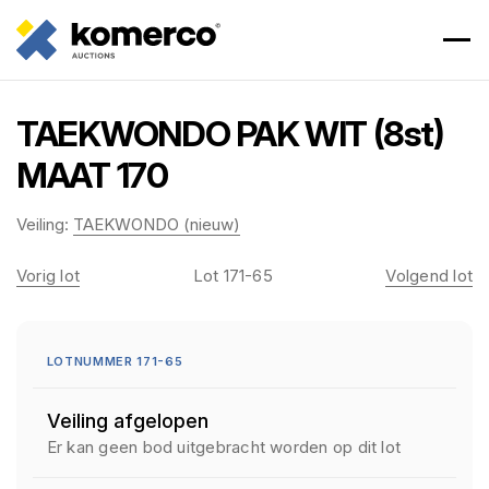
TAEKWONDO PAK WIT (8st)
MAAT 170
Veiling:
TAEKWONDO (nieuw)
Vorig lot
Lot 171-65
Volgend lot
LOTNUMMER 171-65
Veiling afgelopen
Er kan geen bod uitgebracht worden op dit lot