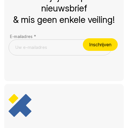
nieuwsbrief
& mis geen enkele veiling!
E-mailadres
*
Inschrijven