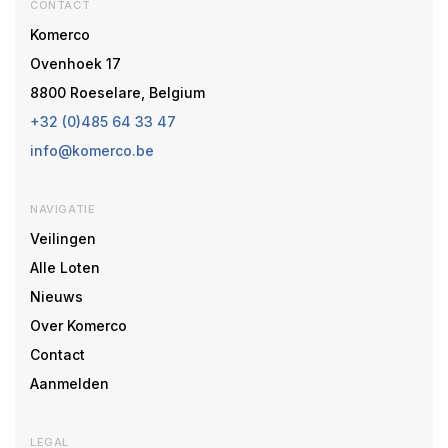
CONTACT
Komerco
Ovenhoek 17
8800 Roeselare, Belgium
+32 (0)485 64 33 47
info@komerco.be
NAVIGATIE
Veilingen
Alle Loten
Nieuws
Over Komerco
Contact
Aanmelden
LEGAL