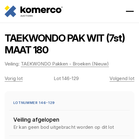
TAEKWONDO PAK WIT (7st)
MAAT 180
Veiling:
TAEKWONDO Pakken - Broeken (Nieuw)
Vorig lot
Lot 146-129
Volgend lot
LOTNUMMER 146-129
Veiling afgelopen
Er kan geen bod uitgebracht worden op dit lot