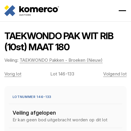
TAEKWONDO PAK WIT RIB
(10st) MAAT 180
Veiling:
TAEKWONDO Pakken - Broeken (Nieuw)
Vorig lot
Lot 146-133
Volgend lot
LOTNUMMER 146-133
Veiling afgelopen
Er kan geen bod uitgebracht worden op dit lot