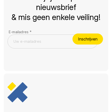
nieuwsbrief
& mis geen enkele veiling!
E-mailadres
*
Inschrijven