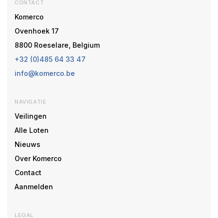
CONTACT
Komerco
Ovenhoek 17
8800 Roeselare, Belgium
+32 (0)485 64 33 47
info@komerco.be
NAVIGATIE
Veilingen
Alle Loten
Nieuws
Over Komerco
Contact
Aanmelden
LEGAL