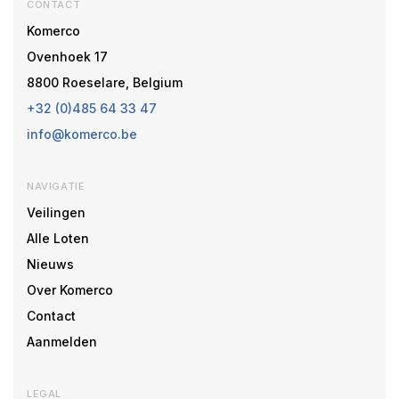
CONTACT
Komerco
Ovenhoek 17
8800 Roeselare, Belgium
+32 (0)485 64 33 47
info@komerco.be
NAVIGATIE
Veilingen
Alle Loten
Nieuws
Over Komerco
Contact
Aanmelden
LEGAL