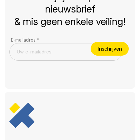
nieuwsbrief
& mis geen enkele veiling!
E-mailadres
*
Inschrijven