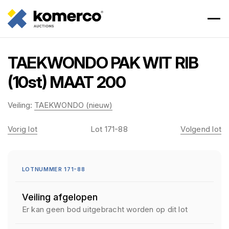
TAEKWONDO PAK WIT RIB
(10st) MAAT 200
Veiling:
TAEKWONDO (nieuw)
Vorig lot
Lot 171-88
Volgend lot
LOTNUMMER 171-88
Veiling afgelopen
Er kan geen bod uitgebracht worden op dit lot