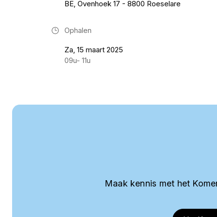
BE, Ovenhoek 17 - 8800 Roeselare
Ophalen
Za, 15 maart 2025
09u- 11u
Maak kennis met het Komer