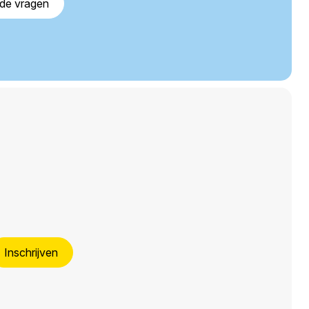
lde vragen
Inschrijven