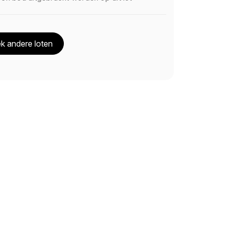
k andere loten