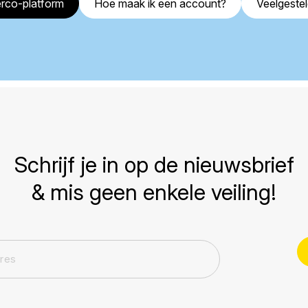
rco-platform
Hoe maak ik een account?
Veelgeste
Schrijf je in op de nieuwsbrief
& mis geen enkele veiling!