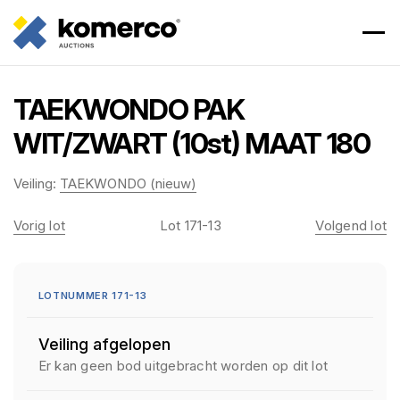
TAEKWONDO PAK
WIT/ZWART (10st) MAAT 180
Veiling:
TAEKWONDO (nieuw)
Vorig lot
Lot 171-13
Volgend lot
LOTNUMMER 171-13
Veiling afgelopen
Er kan geen bod uitgebracht worden op dit lot