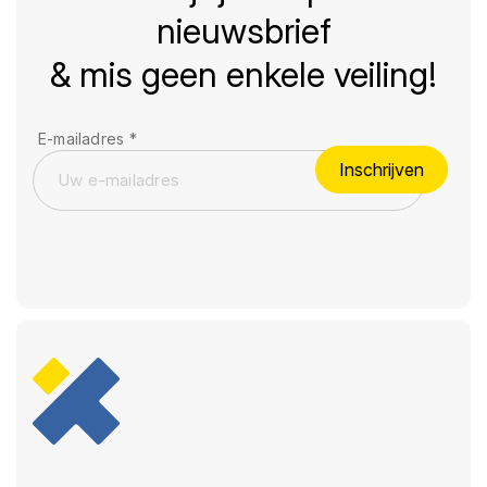
nieuwsbrief
& mis geen enkele veiling!
E-mailadres
*
Inschrijven