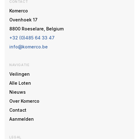
CONTACT
Komerco
Ovenhoek 17
8800 Roeselare, Belgium
+32 (0)485 64 33 47
info@komerco.be
NAVIGATIE
Veilingen
Alle Loten
Nieuws
Over Komerco
Contact
Aanmelden
LEGAL