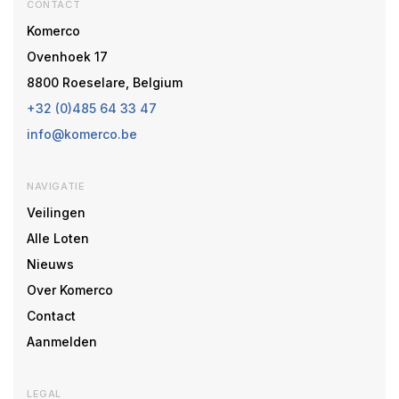
CONTACT
Komerco
Ovenhoek 17
8800 Roeselare, Belgium
+32 (0)485 64 33 47
info@komerco.be
NAVIGATIE
Veilingen
Alle Loten
Nieuws
Over Komerco
Contact
Aanmelden
LEGAL