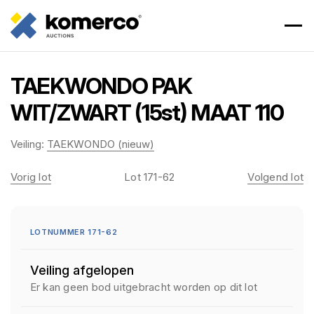
TAEKWONDO PAK
WIT/ZWART (15st) MAAT 110
Veiling:
TAEKWONDO (nieuw)
Vorig lot
Lot 171-62
Volgend lot
LOTNUMMER 171-62
Veiling afgelopen
Er kan geen bod uitgebracht worden op dit lot