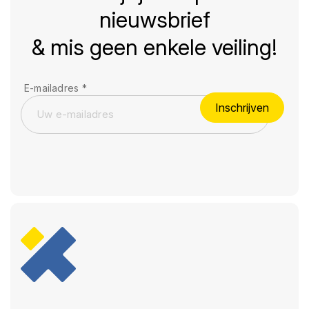
nieuwsbrief
& mis geen enkele veiling!
E-mailadres
*
Inschrijven