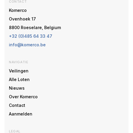
CONTACT
Komerco
Ovenhoek 17
8800 Roeselare, Belgium
+32 (0)485 64 33 47
info@komerco.be
NAVIGATIE
Veilingen
Alle Loten
Nieuws
Over Komerco
Contact
Aanmelden
LEGAL