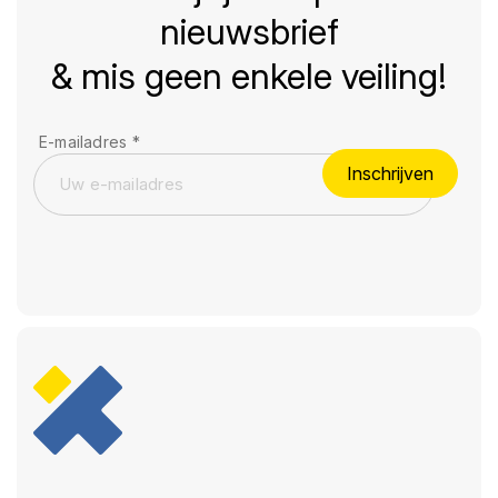
nieuwsbrief
& mis geen enkele veiling!
E-mailadres
*
Inschrijven