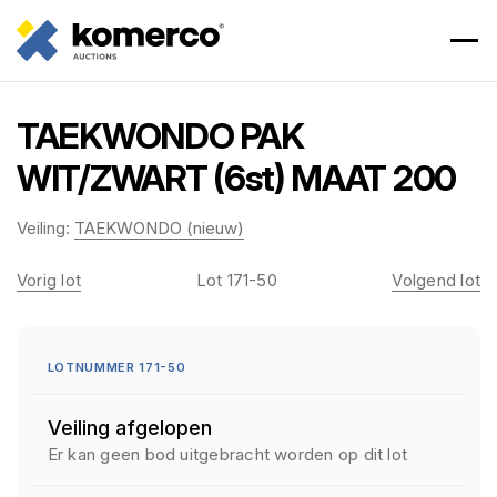
TAEKWONDO PAK
WIT/ZWART (6st) MAAT 200
Veiling:
TAEKWONDO (nieuw)
Vorig lot
Lot 171-50
Volgend lot
LOTNUMMER 171-50
Veiling afgelopen
Er kan geen bod uitgebracht worden op dit lot