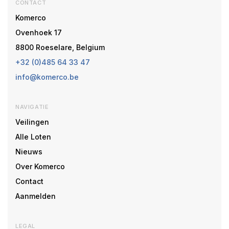
CONTACT
Komerco
Ovenhoek 17
8800 Roeselare, Belgium
+32 (0)485 64 33 47
info@komerco.be
NAVIGATIE
Veilingen
Alle Loten
Nieuws
Over Komerco
Contact
Aanmelden
LEGAL