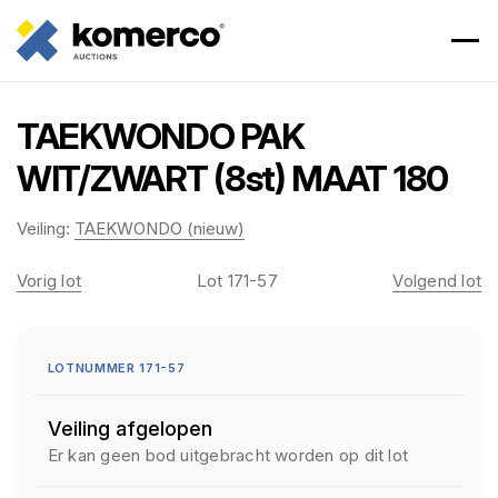
TAEKWONDO PAK
WIT/ZWART (8st) MAAT 180
Veiling:
TAEKWONDO (nieuw)
Vorig lot
Lot 171-57
Volgend lot
LOTNUMMER 171-57
Veiling afgelopen
Er kan geen bod uitgebracht worden op dit lot