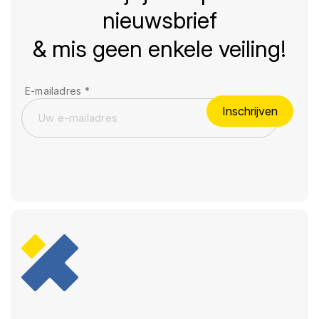
nieuwsbrief
& mis geen enkele veiling!
E-mailadres
*
Inschrijven