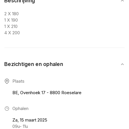
Beschrijving
2 X 180
1 X 190
1 X 210
4 X 200
Bezichtigen en ophalen
Plaats
BE, Ovenhoek 17 - 8800 Roeselare
Ophalen
Za, 15 maart 2025
09u- 11u