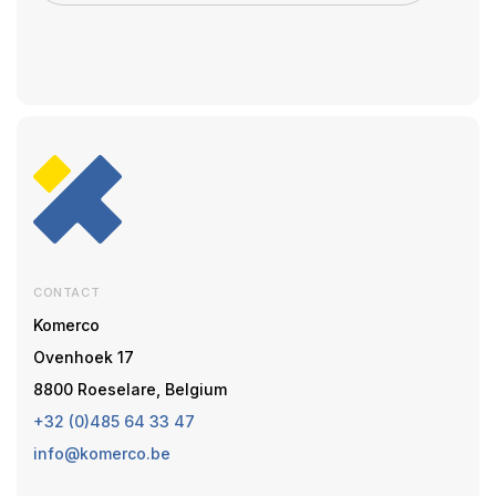
CONTACT
Komerco
Ovenhoek 17
8800 Roeselare, Belgium
+32 (0)485 64 33 47
info@komerco.be