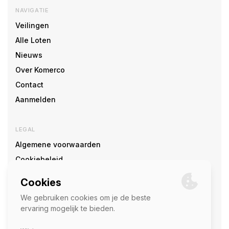
NAVIGATIE
Veilingen
Alle Loten
Nieuws
Over Komerco
Contact
Aanmelden
LEGAL
Algemene voorwaarden
Cookiebeleid
Cookie voorkeuren
SOCIAL