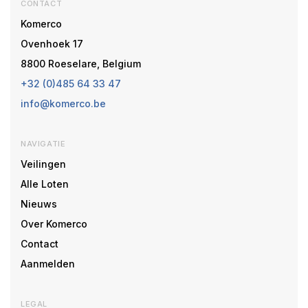
CONTACT
Komerco
Ovenhoek 17
8800 Roeselare, Belgium
+32 (0)485 64 33 47
info@komerco.be
NAVIGATIE
Veilingen
Alle Loten
Nieuws
Over Komerco
Contact
Aanmelden
LEGAL