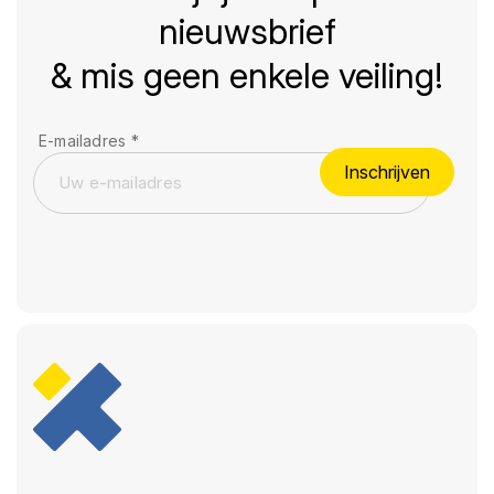
nieuwsbrief
& mis geen enkele veiling!
E-mailadres
*
Inschrijven