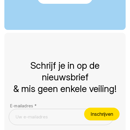
Schrijf je in op de
nieuwsbrief
& mis geen enkele veiling!
E-mailadres
*
Inschrijven