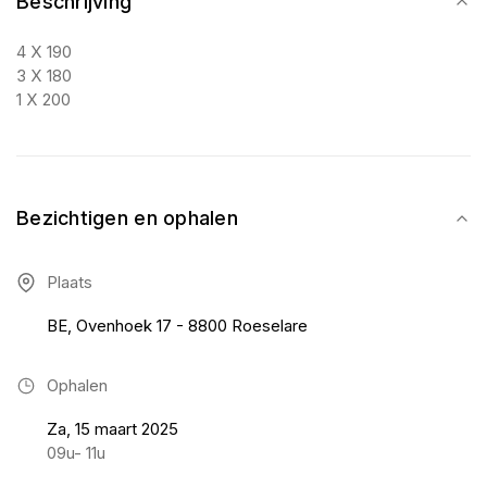
Beschrijving
4 X 190
3 X 180
1 X 200
Bezichtigen en ophalen
Plaats
BE, Ovenhoek 17 - 8800 Roeselare
Ophalen
Za, 15 maart 2025
09u- 11u