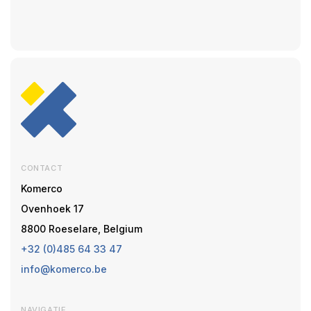
CONTACT
Komerco
Ovenhoek 17
8800 Roeselare, Belgium
+32 (0)485 64 33 47
info@komerco.be
NAVIGATIE