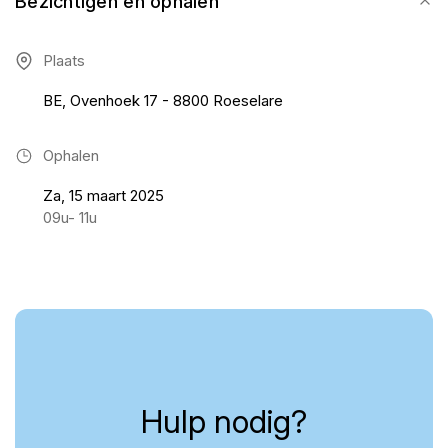
Bezichtigen en ophalen
Plaats
BE, Ovenhoek 17 - 8800 Roeselare
Ophalen
Za, 15 maart 2025
09u- 11u
Hulp nodig?