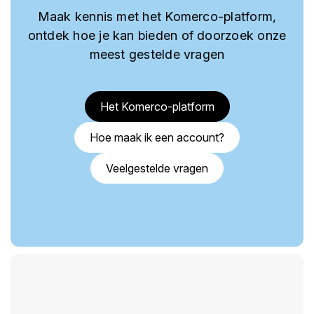
Maak kennis met het Komerco-platform,
ontdek hoe je kan bieden of doorzoek onze
meest gestelde vragen
Het Komerco-platform
Hoe maak ik een account?
Veelgestelde vragen