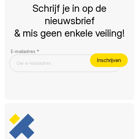
Schrijf je in op de
nieuwsbrief
& mis geen enkele veiling!
E-mailadres
*
Inschrijven