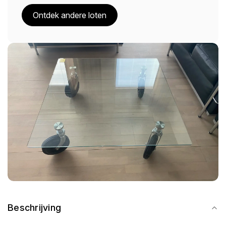
Ontdek andere loten
Beschrijving