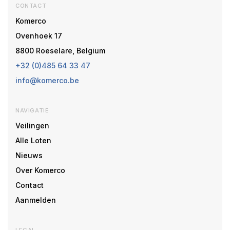
CONTACT
Komerco
Ovenhoek 17
8800 Roeselare, Belgium
+32 (0)485 64 33 47
info@komerco.be
NAVIGATIE
Veilingen
Alle Loten
Nieuws
Over Komerco
Contact
Aanmelden
LEGAL