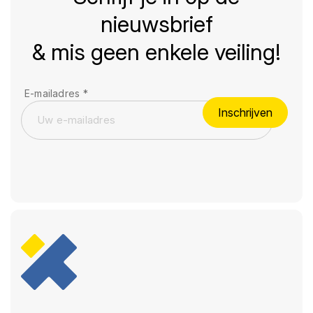
nieuwsbrief
& mis geen enkele veiling!
E-mailadres
*
Inschrijven