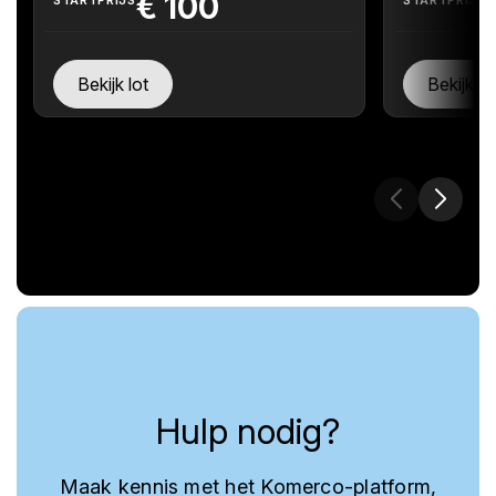
€
100
Bekijk lot
Bekijk lo
Hulp nodig?
Maak kennis met het Komerco-platform,