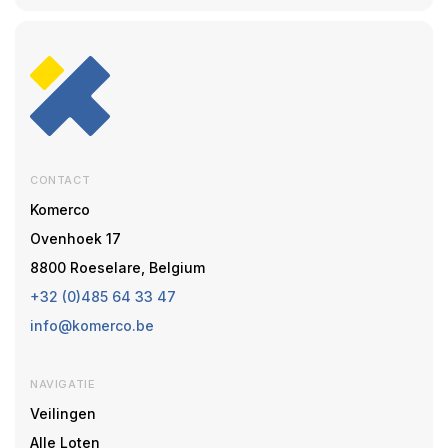
CONTACT
Komerco
Ovenhoek 17
8800 Roeselare, Belgium
+32 (0)485 64 33 47
info@komerco.be
NAVIGATIE
Veilingen
Alle Loten