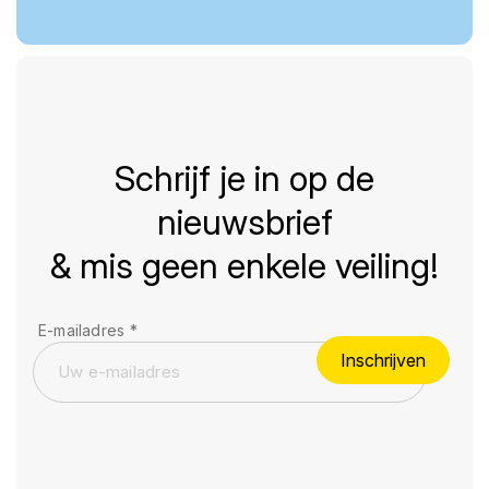
Schrijf je in op de
nieuwsbrief
& mis geen enkele veiling!
E-mailadres
*
Inschrijven