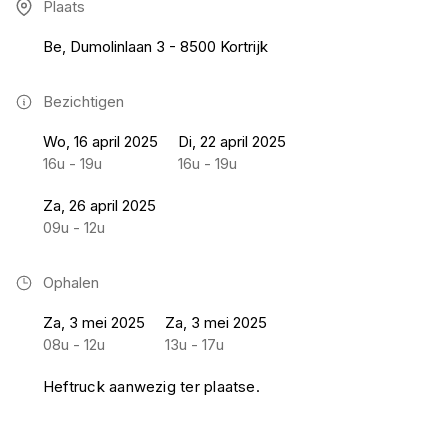
Plaats
Be, Dumolinlaan 3 - 8500 Kortrijk
Bezichtigen
Wo, 16 april 2025
Di, 22 april 2025
16u - 19u
16u - 19u
Za, 26 april 2025
09u - 12u
Ophalen
Za, 3 mei 2025
Za, 3 mei 2025
08u - 12u
13u - 17u
Heftruck aanwezig ter plaatse.