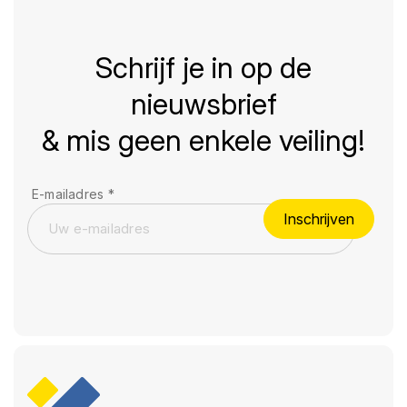
Schrijf je in op de
nieuwsbrief
& mis geen enkele veiling!
E-mailadres
*
Inschrijven