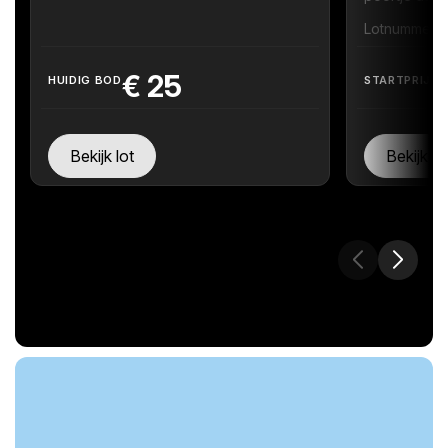
Lotnummer 2
€
25
HUIDIG BOD
STARTPRIJS
Bekijk lot
Bekijk lo