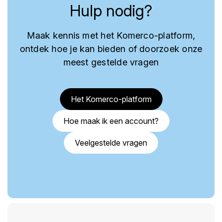
Hulp nodig?
Maak kennis met het Komerco-platform,
ontdek hoe je kan bieden of doorzoek onze
meest gestelde vragen
Het Komerco-platform
Hoe maak ik een account?
Veelgestelde vragen