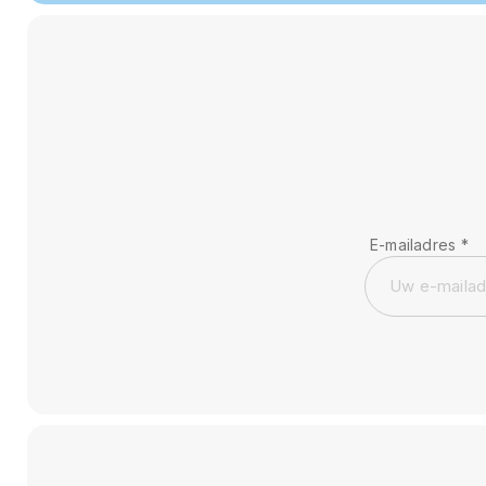
E-mailadres
*