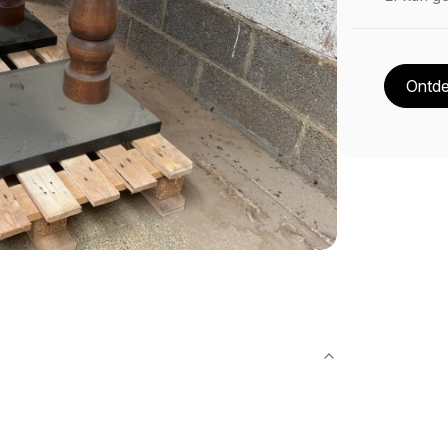
Ontde