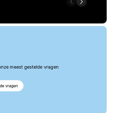
onze meest gestelde vragen
lde vragen