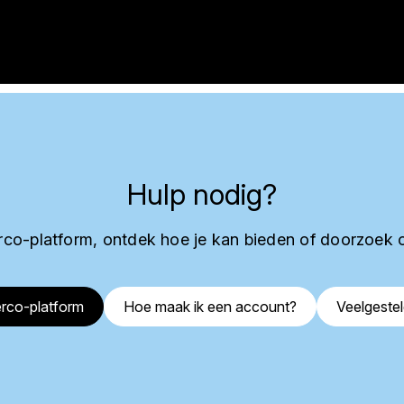
Hulp nodig?
co-platform, ontdek hoe je kan bieden of doorzoek 
rco-platform
Hoe maak ik een account?
Veelgeste