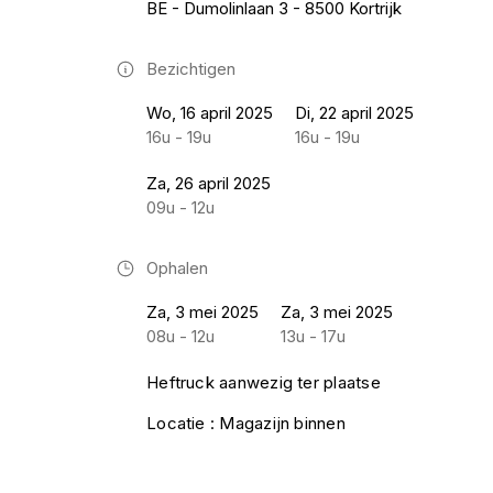
BE - Dumolinlaan 3 - 8500 Kortrijk
Bezichtigen
Wo, 16 april 2025
Di, 22 april 2025
16u - 19u
16u - 19u
Za, 26 april 2025
09u - 12u
Ophalen
Za, 3 mei 2025
Za, 3 mei 2025
08u - 12u
13u - 17u
Heftruck aanwezig ter plaatse
Locatie : Magazijn binnen