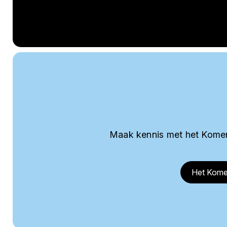
Maak kennis met het Komer
Het Kome