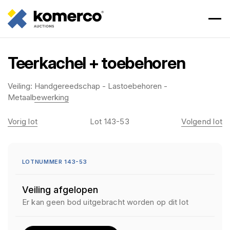
Teerkachel + toebehoren
Veiling:
Handgereedschap - Lastoebehoren -
Metaalbewerking
Vorig lot
Lot 143-53
Volgend lot
LOTNUMMER 143-53
Veiling afgelopen
Er kan geen bod uitgebracht worden op dit lot