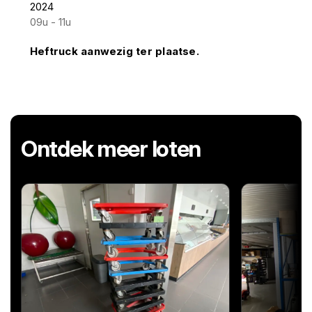
2024
09u - 11u
Heftruck aanwezig ter plaatse.
Ontdek meer loten