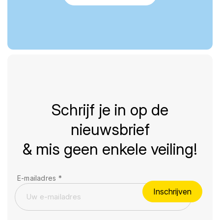
Schrijf je in op de
nieuwsbrief
& mis geen enkele veiling!
E-mailadres
*
Inschrijven