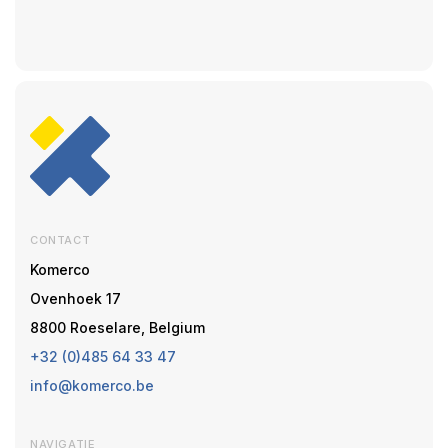
CONTACT
Komerco
Ovenhoek 17
8800 Roeselare, Belgium
+32 (0)485 64 33 47
info@komerco.be
NAVIGATIE