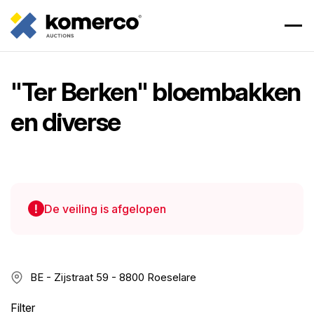
"Ter Berken" bloembakken
en diverse
De veiling is afgelopen
BE - Zijstraat 59 - 8800 Roeselare
Filter