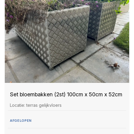
Set bloembakken (2st) 100cm x 50cm x 52cm
Locatie: terras gelijkvloers
AFGELOPEN