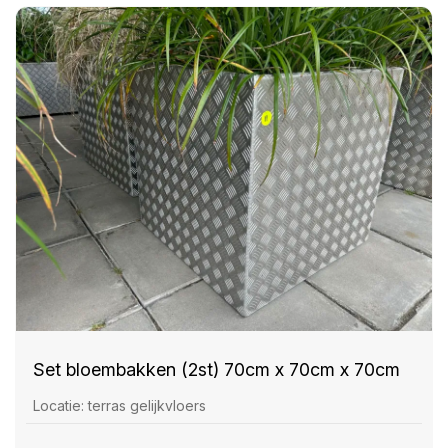
Set bloembakken (2st) 70cm x 70cm x 70cm
Locatie: terras gelijkvloers