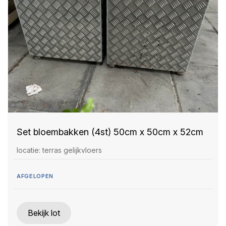
Set bloembakken (4st) 50cm x 50cm x 52cm
locatie: terras gelijkvloers
AFGELOPEN
Bekijk lot