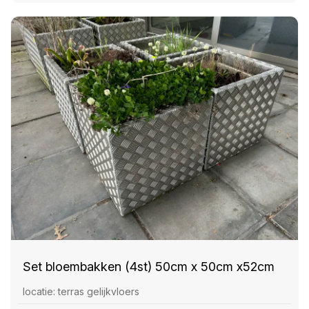
Set bloembakken (4st) 50cm x 50cm x52cm
locatie: terras gelijkvloers