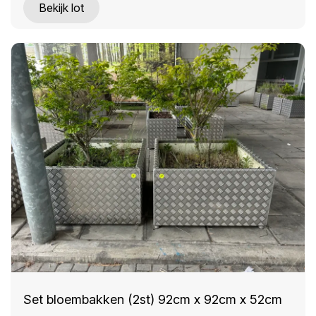
Bekijk lot
Set bloembakken (2st) 92cm x 92cm x 52cm