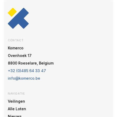
CONTACT
Komerco
Ovenhoek 17
8800 Roeselare, Belgium
+32 (0)485 64 33 47
info@komerco.be
NAVIGATIE
Veilingen
Alle Loten
Nieuws