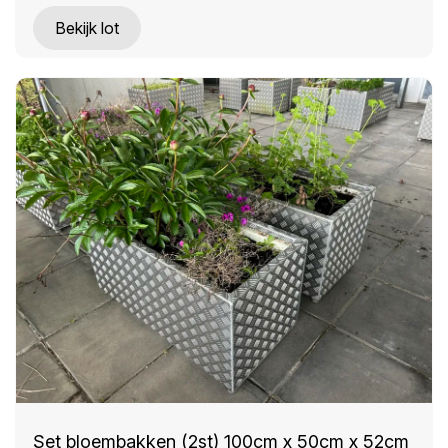
Bekijk lot
Set bloembakken (2st) 100cm x 50cm x 52cm