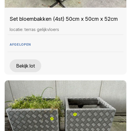
Set bloembakken (4st) 50cm x 50cm x 52cm
locatie: terras gelijkvloers
AFGELOPEN
Bekijk lot