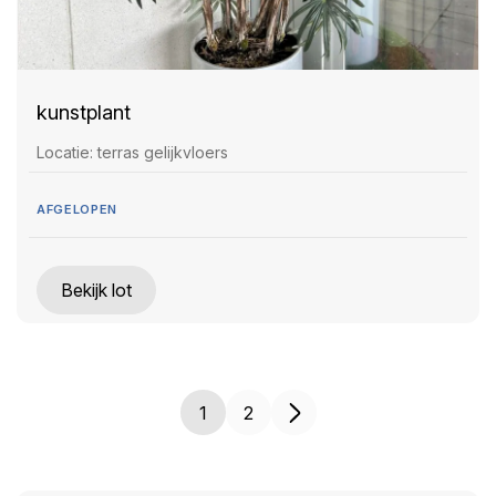
kunstplant
Locatie: terras gelijkvloers
AFGELOPEN
Bekijk lot
1
2