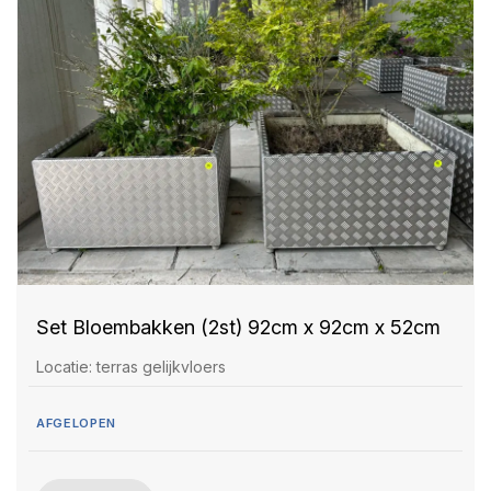
Set Bloembakken (2st) 92cm x 92cm x 52cm
Locatie: terras gelijkvloers
AFGELOPEN