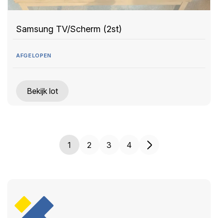
Samsung TV/Scherm (2st)
AFGELOPEN
Bekijk lot
1
2
3
4