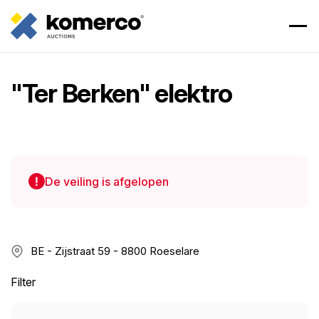
"Ter Berken" elektro
De veiling is afgelopen
BE - Zijstraat 59 - 8800 Roeselare
Filter