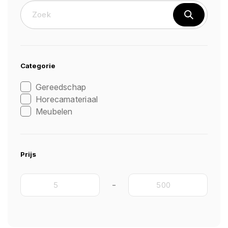
Categorie
Gereedschap
Horecamateriaal
Meubelen
Prijs
-