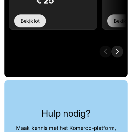
€
25
Bekijk lot
Bekijk lo
Hulp nodig?
Maak kennis met het Komerco-platform,