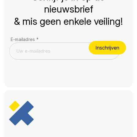
nieuwsbrief
& mis geen enkele veiling!
E-mailadres
*
Inschrijven