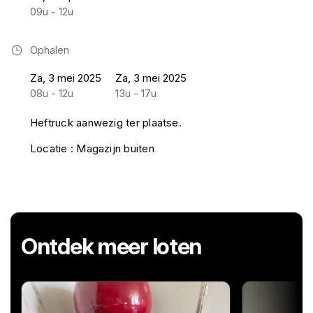
09u - 12u
Ophalen
Za, 3 mei 2025
Za, 3 mei 2025
08u - 12u
13u - 17u
Heftruck aanwezig ter plaatse.
Locatie : Magazijn buiten
Ontdek meer loten