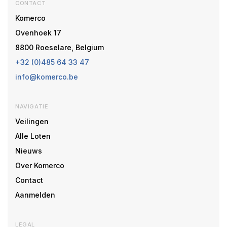
CONTACT
Komerco
Ovenhoek 17
8800 Roeselare, Belgium
+32 (0)485 64 33 47
info@komerco.be
NAVIGATIE
Veilingen
Alle Loten
Nieuws
Over Komerco
Contact
Aanmelden
LEGAL