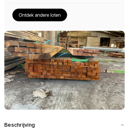
Ontdek andere loten
Beschrijving