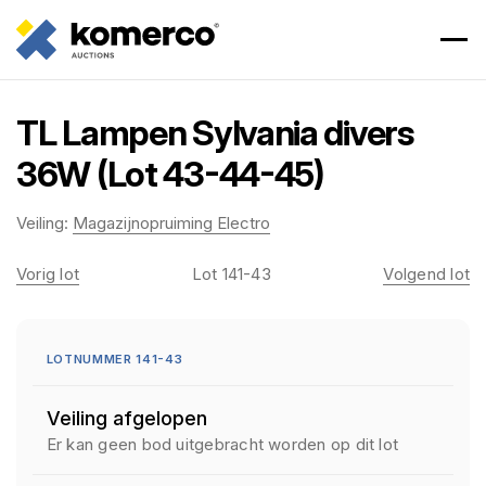
TL Lampen Sylvania divers
36W (Lot 43-44-45)
Veiling:
Magazijnopruiming Electro
Vorig lot
Lot 141-43
Volgend lot
LOTNUMMER 141-43
Veiling afgelopen
Er kan geen bod uitgebracht worden op dit lot