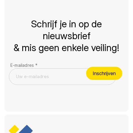
Schrijf je in op de
nieuwsbrief
& mis geen enkele veiling!
E-mailadres
*
Inschrijven