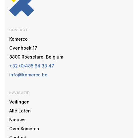
CONTACT
Komerco
Ovenhoek 17
8800 Roeselare, Belgium
+32 (0)485 64 33 47
info@komerco.be
NAVIGATIE
Veilingen
Alle Loten
Nieuws
Over Komerco
Contact