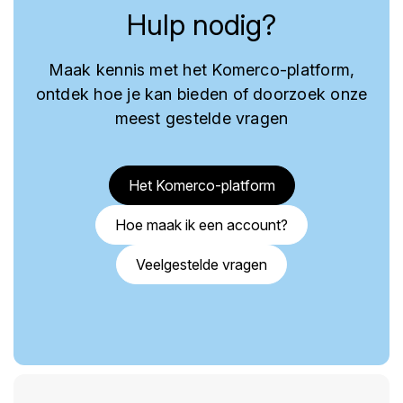
Hulp nodig?
Maak kennis met het Komerco-platform,
ontdek hoe je kan bieden of doorzoek onze
meest gestelde vragen
Het Komerco-platform
Hoe maak ik een account?
Veelgestelde vragen