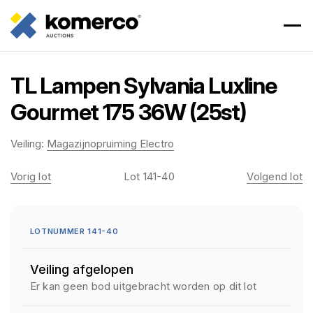
TL Lampen Sylvania Luxline
Gourmet 175 36W (25st)
Veiling:
Magazijnopruiming Electro
Vorig lot
Lot 141-40
Volgend lot
LOTNUMMER 141-40
Veiling afgelopen
Er kan geen bod uitgebracht worden op dit lot