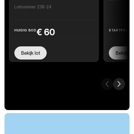
Lotnummer 238-24
€
60
HUIDIG BOD
STARTPRIJS
Bekijk lot
Bekijk lo