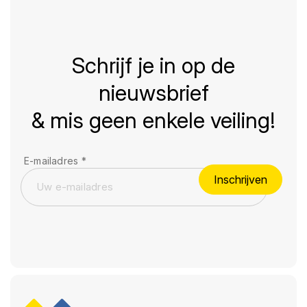
Schrijf je in op de
nieuwsbrief
& mis geen enkele veiling!
E-mailadres
*
Inschrijven