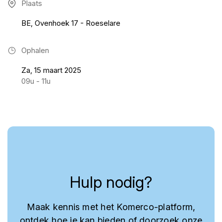
Plaats
BE, Ovenhoek 17 - Roeselare
Ophalen
Za, 15 maart 2025
09u - 11u
Hulp nodig?
Maak kennis met het Komerco-platform,
ontdek hoe je kan bieden of doorzoek onze