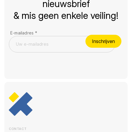
nieuwsbrief
& mis geen enkele veiling!
E-mailadres
*
Inschrijven
CONTACT