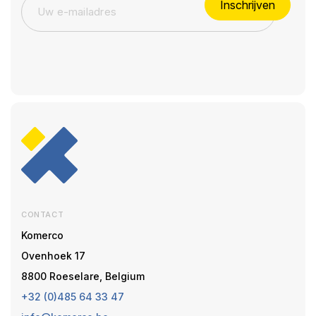
Inschrijven
CONTACT
Komerco
Ovenhoek 17
8800 Roeselare, Belgium
+32 (0)485 64 33 47