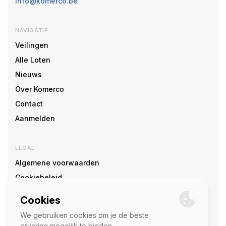
info@komerco.be
NAVIGATIE
Veilingen
Alle Loten
Nieuws
Over Komerco
Contact
Aanmelden
LEGAL
Algemene voorwaarden
Cookiebeleid
Cookie voorkeuren
SOCIAL