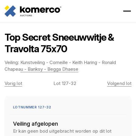
Top Secret Sneeuwwitje &
Travolta 75x70
Veiling:
Kunstveiling - Corneille - Keith Haring - Ronald
Chapeau - Banksy - Begga Dhaese
Vorig lot
Lot 127-32
Volgend lot
LOTNUMMER 127-32
Veiling afgelopen
Er kan geen bod uitgebracht worden op dit lot