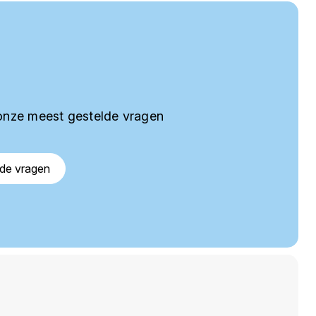
onze meest gestelde vragen
lde vragen