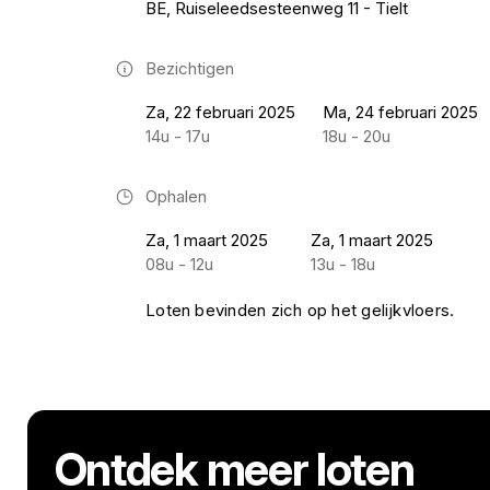
BE, Ruiseleedsesteenweg 11 - Tielt
Bezichtigen
Za, 22 februari 2025
Ma, 24 februari 2025
14u - 17u
18u - 20u
Ophalen
Za, 1 maart 2025
Za, 1 maart 2025
08u - 12u
13u - 18u
Loten bevinden zich op het gelijkvloers.
Ontdek meer loten