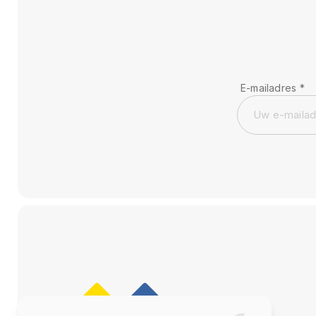
E-mailadres
*