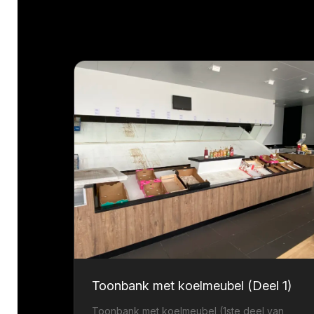
Toonbank met koelmeubel (Deel 1)
Toonbank met koelmeubel (1ste deel van