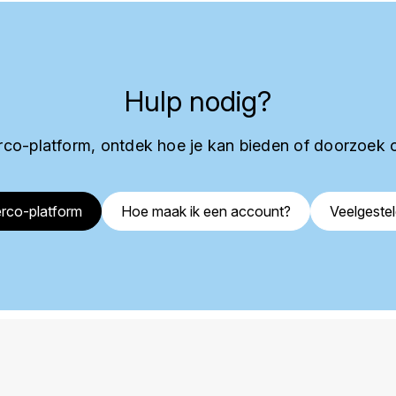
Hulp nodig?
co-platform, ontdek hoe je kan bieden of doorzoek 
rco-platform
Hoe maak ik een account?
Veelgeste