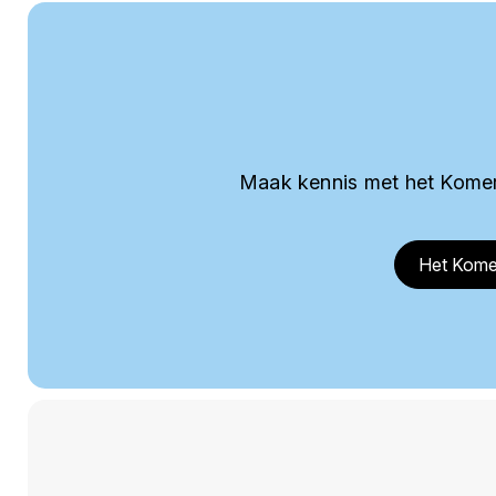
Maak kennis met het Komer
Het Kome