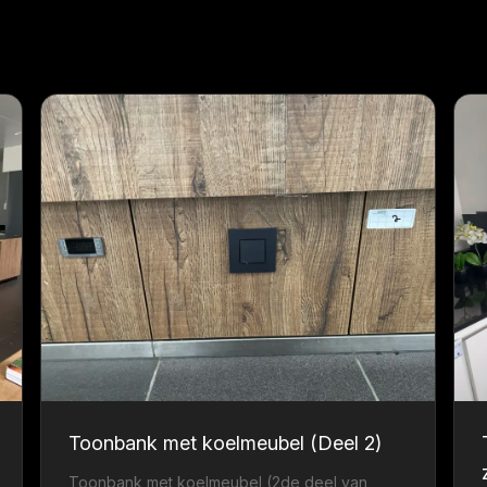
Toonbank met koelmeubel (Deel 2)
Toonbank met koelmeubel (2de deel van