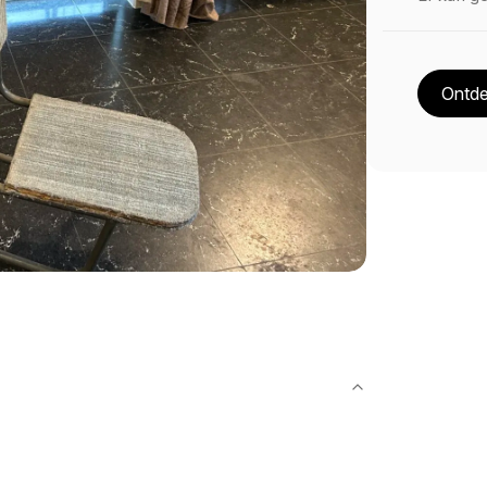
Ontde