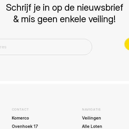
Schrijf je in op de nieuwsbrief
& mis geen enkele veiling!
CONTACT
NAVIGATIE
Komerco
Veilingen
Ovenhoek 17
Alle Loten