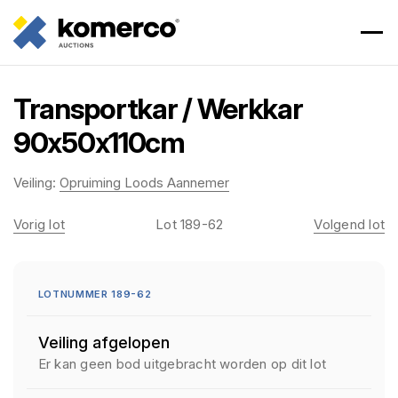
Transportkar / Werkkar
90x50x110cm
Veiling:
Opruiming Loods Aannemer
Vorig lot
Lot 189-62
Volgend lot
LOTNUMMER 189-62
Veiling afgelopen
Er kan geen bod uitgebracht worden op dit lot