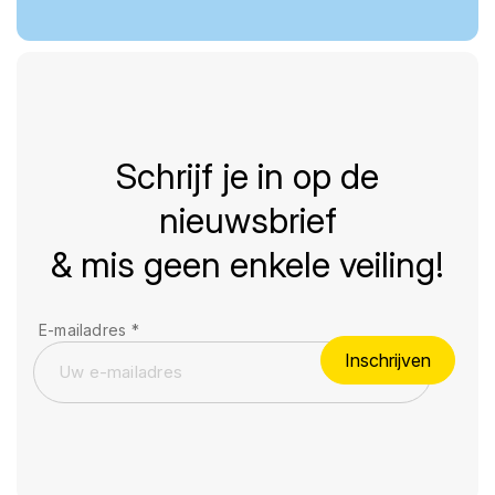
Schrijf je in op de
nieuwsbrief
& mis geen enkele veiling!
E-mailadres
*
Inschrijven