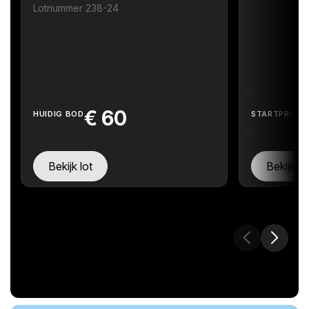
Lotnummer 238-24
€
60
HUIDIG BOD
STARTPRIJS
Bekijk lot
Bekijk lo