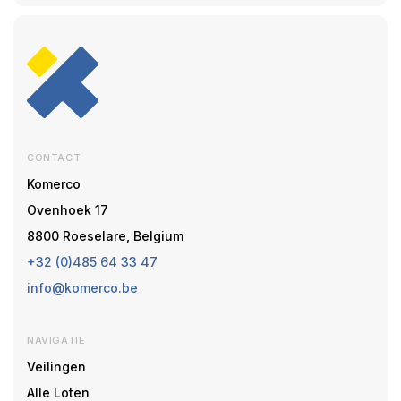
CONTACT
Komerco
Ovenhoek 17
8800 Roeselare, Belgium
+32 (0)485 64 33 47
info@komerco.be
NAVIGATIE
Veilingen
Alle Loten