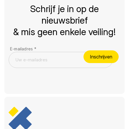
Schrijf je in op de
nieuwsbrief
& mis geen enkele veiling!
E-mailadres
*
Inschrijven