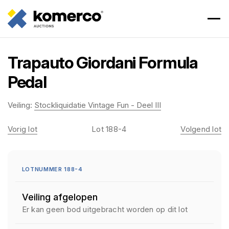
Trapauto Giordani Formula
Pedal
Veiling:
Stockliquidatie Vintage Fun - Deel III
Vorig lot
Lot 188-4
Volgend lot
LOTNUMMER 188-4
Veiling afgelopen
Er kan geen bod uitgebracht worden op dit lot