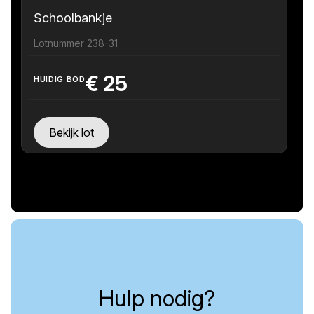
Schoolbankje
Lotnummer 238-31
€
25
HUIDIG BOD
Bekijk lot
Hulp nodig?