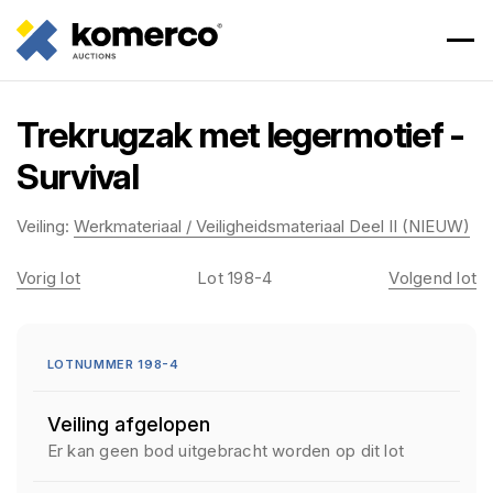
Trekrugzak met legermotief -
Survival
Veiling:
Werkmateriaal / Veiligheidsmateriaal Deel II (NIEUW)
Vorig lot
Lot 198-4
Volgend lot
LOTNUMMER 198-4
Veiling afgelopen
Er kan geen bod uitgebracht worden op dit lot