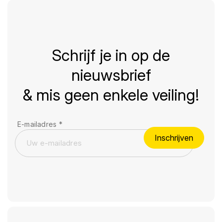
Schrijf je in op de
nieuwsbrief
& mis geen enkele veiling!
E-mailadres
*
Inschrijven