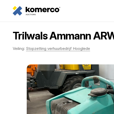
Trilwals Ammann ARW
Veiling:
Stopzetting verhuurbedrijf Hooglede