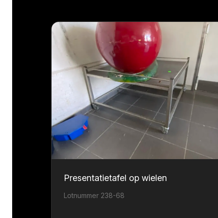
Presentatietafel op wielen
Lotnummer 238-68