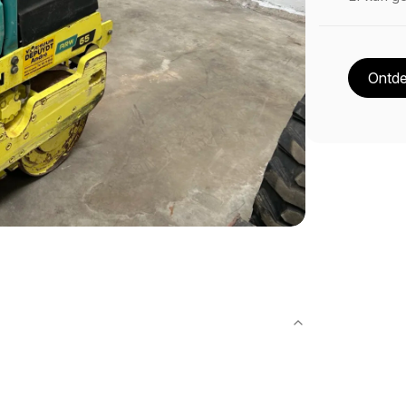
Ontde