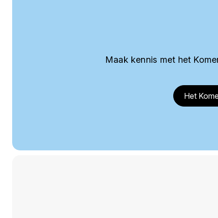
Maak kennis met het Komer
Het Kome