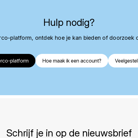
Hulp nodig?
co-platform, ontdek hoe je kan bieden of doorzoek 
rco-platform
Hoe maak ik een account?
Veelgeste
Schrijf je in op de nieuwsbrief