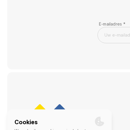
E-mailadres
*