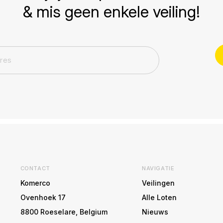
& mis geen enkele veiling!
CONTACT
NAVIGATIE
Komerco
Veilingen
Ovenhoek 17
Alle Loten
8800 Roeselare, Belgium
Nieuws