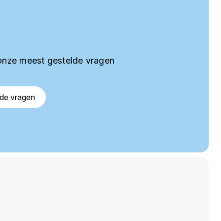
onze meest gestelde vragen
lde vragen