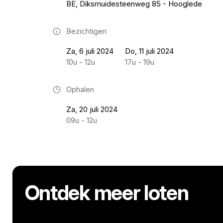
BE, Diksmuidesteenweg 85 - Hooglede
Bezichtigen
Za, 6 juli 2024
Do, 11 juli 2024
10u - 12u
17u - 19u
Ophalen
Za, 20 juli 2024
09u - 12u
Ontdek meer loten