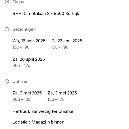
Plaats
BE - Dumolinlaan 3 - 8500 Kortrijk
Bezichtigen
Wo, 16 april 2025
Di, 22 april 2025
16u - 19u
16u - 19u
Za, 26 april 2025
09u - 12u
Ophalen
Za, 3 mei 2025
Za, 3 mei 2025
08u - 12u
13u - 17u
Heftruck aanwezig ter plaatse
Locatie : Magazijn binnen