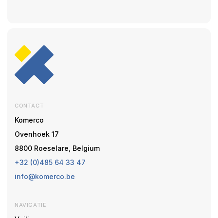
CONTACT
Komerco
Ovenhoek 17
8800 Roeselare, Belgium
+32 (0)485 64 33 47
info@komerco.be
NAVIGATIE