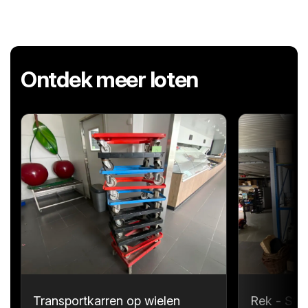
Ontdek meer loten
Transportkarren op wielen
Rek - Sta