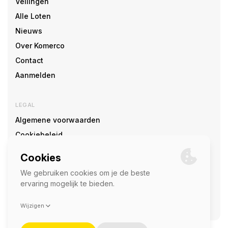
Veilingen
Alle Loten
Nieuws
Over Komerco
Contact
Aanmelden
LEGAL
Algemene voorwaarden
Cookiebeleid
Cookie voorkeuren
SOCIAL