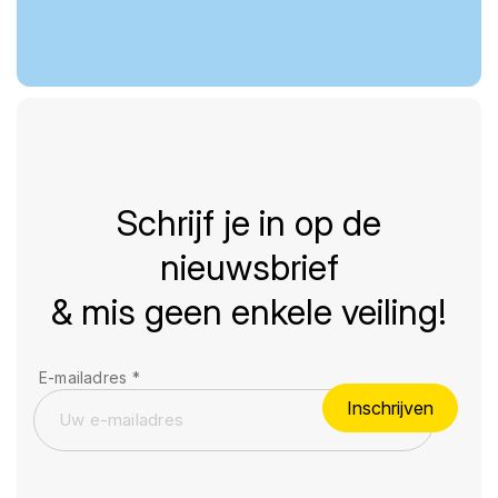
Schrijf je in op de
nieuwsbrief
& mis geen enkele veiling!
E-mailadres
*
Inschrijven