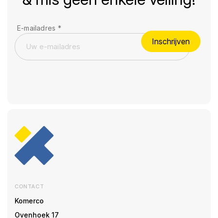
E-mailadres
*
Inschrijven
CONTACT
Komerco
Ovenhoek 17