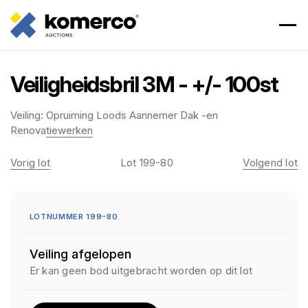
Veiligheidsbril 3M - +/- 100st
Veiling:
Opruiming Loods Aannemer Dak -en
Renovatiewerken
Vorig lot
Lot 199-80
Volgend lot
LOTNUMMER 199-80
Veiling afgelopen
Er kan geen bod uitgebracht worden op dit lot