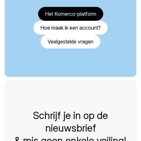
Het Komerco-platform
Hoe maak ik een account?
Veelgestelde vragen
Schrijf je in op de
nieuwsbrief
& mis geen enkele veiling!