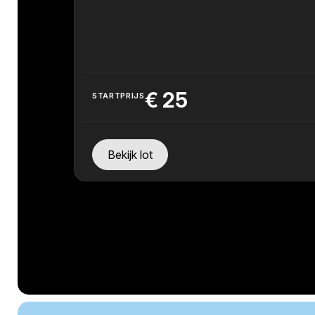
€
25
STARTPRIJS
Bekijk lot