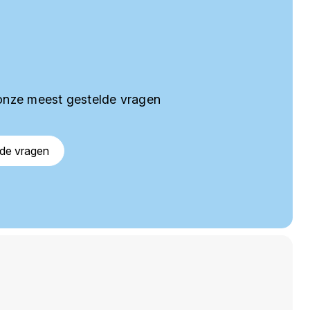
onze meest gestelde vragen
lde vragen