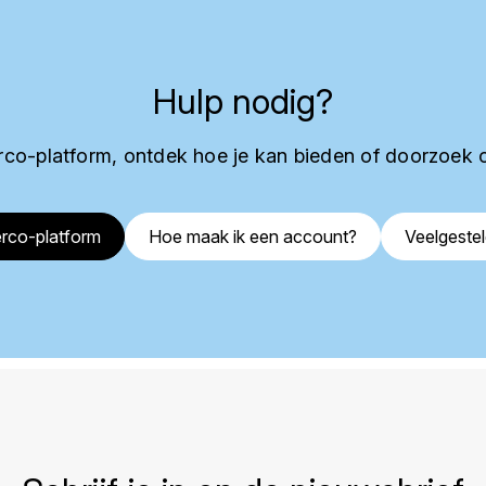
Hulp nodig?
co-platform, ontdek hoe je kan bieden of doorzoek 
rco-platform
Hoe maak ik een account?
Veelgeste