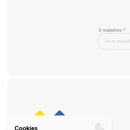
E-mailadres
*