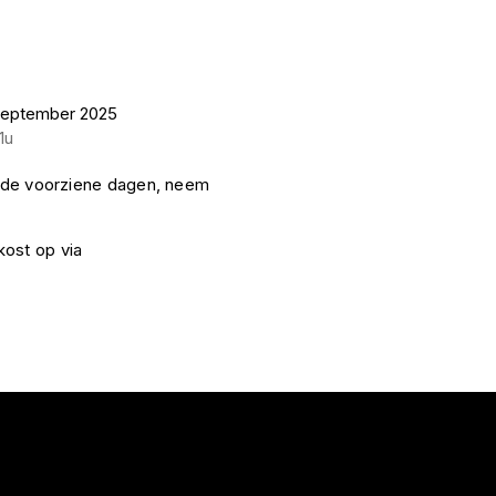
september 2025
1u
om de voorziene dagen, neem
kost op via