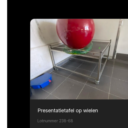
Presentatietafel op wielen
Lotnummer 238-68