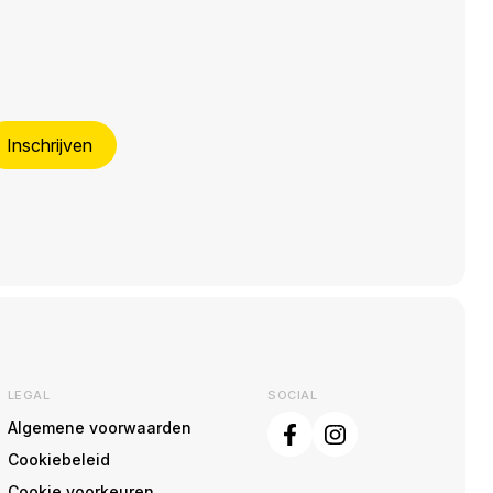
Inschrijven
LEGAL
SOCIAL
Algemene voorwaarden
Cookiebeleid
Cookie voorkeuren