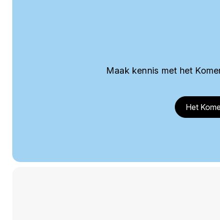
Maak kennis met het Komer
Het Kome