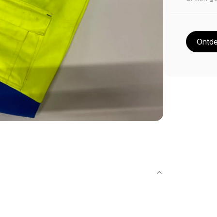
Ontde