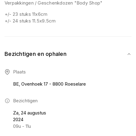
Verpakkingen / Geschenkdozen "Body Shop"
+/- 23 stuks 11x6cm
+/- 24 stuks 11.5x9.5cm
Bezichtigen en ophalen
Plaats
BE, Ovenhoek 17 - 8800 Roeselare
Bezichtigen
Za, 24 augustus
2024
09u - 11u