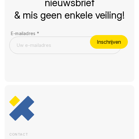
nieuwsbrief
& mis geen enkele veiling!
E-mailadres
*
Inschrijven
CONTACT