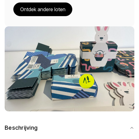
Ontdek andere loten
Beschrijving