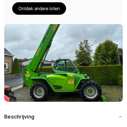
Ontdek andere loten
Beschrijving