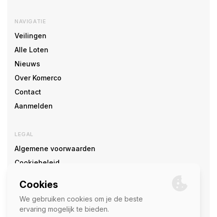
NAVIGATIE
Veilingen
Alle Loten
Nieuws
Over Komerco
Contact
Aanmelden
LEGAL
Algemene voorwaarden
Cookiebeleid
Cookie voorkeuren
SOCIAL