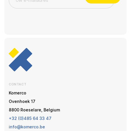
CONTACT
Komerco
Ovenhoek 17
8800 Roeselare, Belgium
+32 (0)485 64 33 47
info@komerco.be