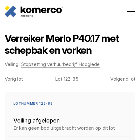
Verreiker Merlo P40.17 met
schepbak en vorken
Veiling:
Stopzetting verhuurbedrijf Hooglede
Vorig lot
Lot 122-85
Volgend lot
LOTNUMMER 122-85
Veiling afgelopen
Er kan geen bod uitgebracht worden op dit lot