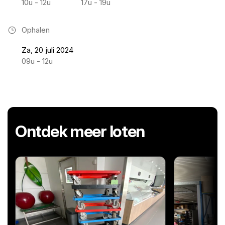
10u - 12u
17u - 19u
Ophalen
Za, 20 juli 2024
09u - 12u
Ontdek meer loten