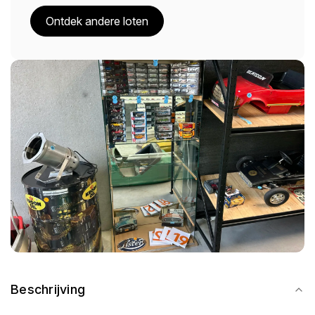
Ontdek andere loten
Beschrijving