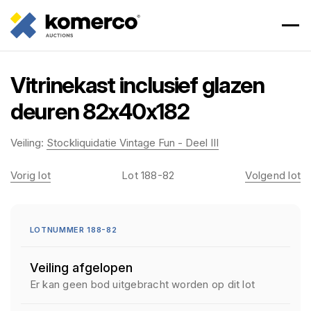
Vitrinekast inclusief glazen
deuren 82x40x182
Veiling:
Stockliquidatie Vintage Fun - Deel III
Vorig lot
Lot 188-82
Volgend lot
LOTNUMMER 188-82
Veiling afgelopen
Er kan geen bod uitgebracht worden op dit lot