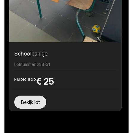
Schoolbankje
Lotnummer 238-31
€
25
HUIDIG BOD
Bekijk lot