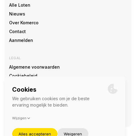
Alle Loten
Nieuws
Over Komerco
Contact
Aanmelden
LEGAL
Algemene voorwaarden
Cookiebeleid
Cookie voorkeuren
SOCIAL
©2026 — Komerco