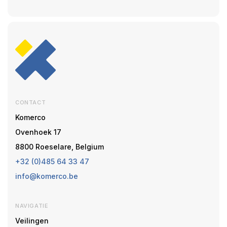
CONTACT
Komerco
Ovenhoek 17
8800 Roeselare, Belgium
+32 (0)485 64 33 47
info@komerco.be
NAVIGATIE
Veilingen