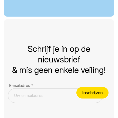
Schrijf je in op de
nieuwsbrief
& mis geen enkele veiling!
E-mailadres
*
Inschrijven