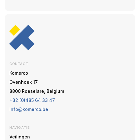
CONTACT
Komerco
Ovenhoek 17
8800 Roeselare, Belgium
+32 (0)485 64 33 47
info@komerco.be
NAVIGATIE
Veilingen