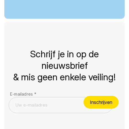
Schrijf je in op de
nieuwsbrief
& mis geen enkele veiling!
E-mailadres
*
Inschrijven