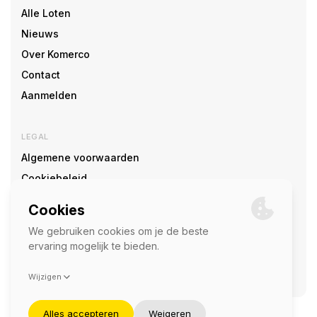
Alle Loten
Nieuws
Over Komerco
Contact
Aanmelden
LEGAL
Algemene voorwaarden
Cookiebeleid
Cookie voorkeuren
SOCIAL
©2026 — Komerco