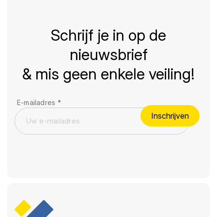
Schrijf je in op de
nieuwsbrief
& mis geen enkele veiling!
E-mailadres
*
Inschrijven