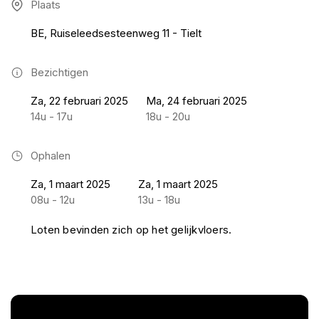
Plaats
BE, Ruiseleedsesteenweg 11 - Tielt
Bezichtigen
Za, 22 februari 2025
Ma, 24 februari 2025
14u - 17u
18u - 20u
Ophalen
Za, 1 maart 2025
Za, 1 maart 2025
08u - 12u
13u - 18u
Loten bevinden zich op het gelijkvloers.