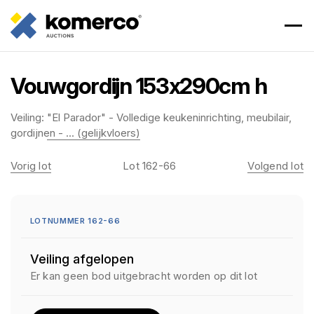
Vouwgordijn 153x290cm h
Veiling:
"El Parador" - Volledige keukeninrichting, meubilair,
gordijnen - ... (gelijkvloers)
Vorig lot
Lot 162-66
Volgend lot
LOTNUMMER 162-66
Veiling afgelopen
Er kan geen bod uitgebracht worden op dit lot