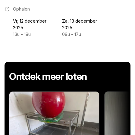
Ophalen
Vr, 12 december
Za, 13 december
2025
2025
13u - 18u
09u - 17u
Ontdek meer loten