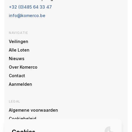
+32 (0)485 64 33 47
info@komerco.be
NAVIGATIE
Veilingen
Alle Loten
Nieuws
Over Komerco
Contact
Aanmelden
LEGAL
Algemene voorwaarden
Cookiebeleid
Cookie voorkeuren