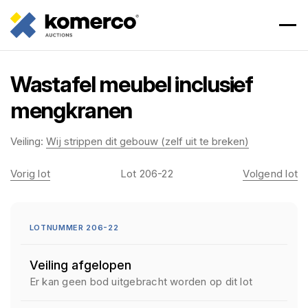
Wastafel meubel inclusief
mengkranen
Veiling:
Wij strippen dit gebouw (zelf uit te breken)
Vorig lot
Lot 206-22
Volgend lot
LOTNUMMER 206-22
Veiling afgelopen
Er kan geen bod uitgebracht worden op dit lot