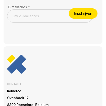
E-mailadres
*
Inschrijven
CONTACT
Komerco
Ovenhoek 17
8800 Roeselare, Belgium